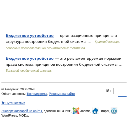
Бюджетное устройство
— организационные принципы и
структура построения бюджетной системы …
Краткий словарь
основных лесоводственно-экономических терминов
Бюджетное устройство
— это регламентируемая нормами
права система принципов построения бюджетной системы …
Большой юридический словарь
© Академик, 2000-2026
18+
Обратная связь:
Техподдержка
,
Реклама на сайте
👣 Путешествия
Экспорт словарей на сайты
, сделанные на PHP,
Joomla,
Drupal,
WordPress, MODx.