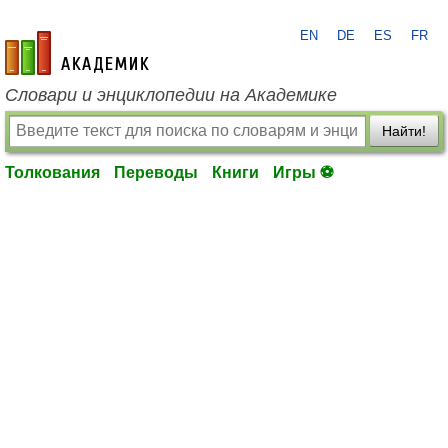
EN
DE
ES
FR
academic.ru
Словари и энциклопедии на Академике
Найти!
Толкования
Переводы
Книги
Игры ⚽