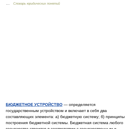
…
Словарь юридических понятий
БЮДЖЕТНОЕ УСТРОЙСТВО
— определяется
государственным устройством и включает в себя два
составляющих элемента: а) бюджетную систему; б) принципы
построения бюджетной системы. Бюджетная система любого
государства строится в соответствии с государственным и